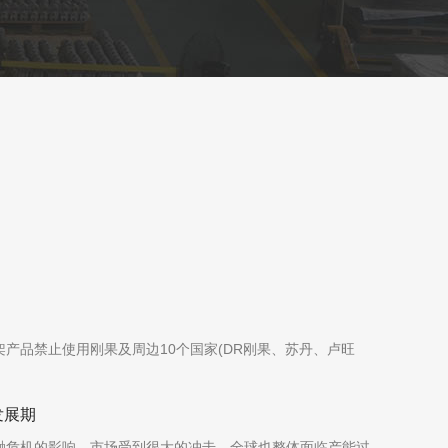
产品禁止使用刚果及周边10个国家(DR刚果、苏丹、卢旺
发展期
融危机的影响，市场受到很大的冲击，全球也整体面临产能过