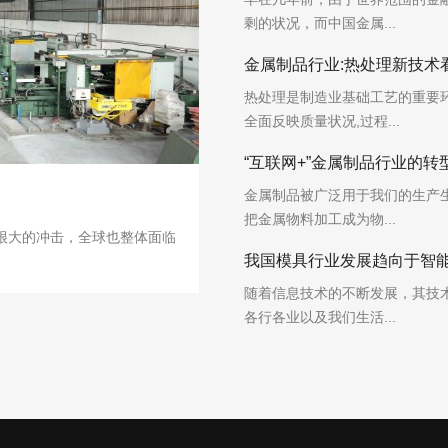
剩的状况，而中国金属...
金属制品行业:热处理新技术看点
热处理是制造业基础工艺的重要环
全面反映质量状况,过程...
“互联网+”金属制品行业的转
金属制品被广泛用于我们的生产
把金属物料加工成为物...
很大的冲击，全球也整体面临
我国模具行业发展趋向于智
随着信息技术的不断发展，其技
各行各业以及我们生活...