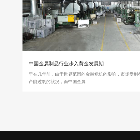
中国金属制品行业步入黄金发展期
早在几年前，由于世界范围的金融危机的影响，市场受到
产能过剩的状况，而中国金属...