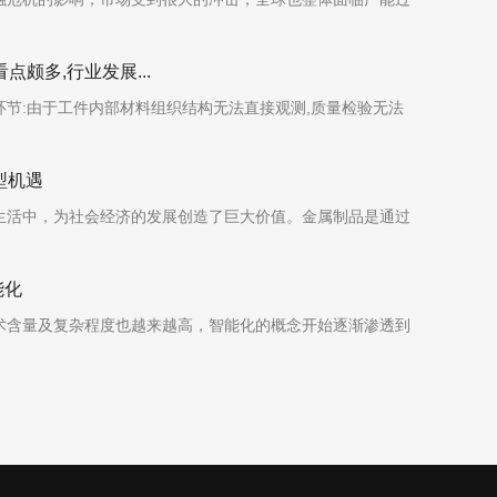
颇多,行业发展...
节:由于工件内部材料组织结构无法直接观测,质量检验无法
型机遇
生活中，为社会经济的发展创造了巨大价值。金属制品是通过
能化
术含量及复杂程度也越来越高，智能化的概念开始逐渐渗透到