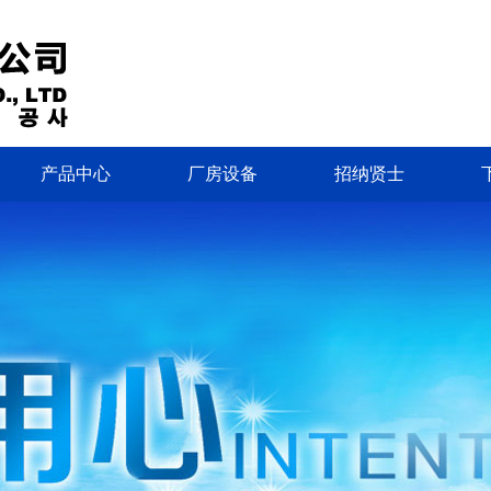
产品中心
厂房设备
招纳贤士