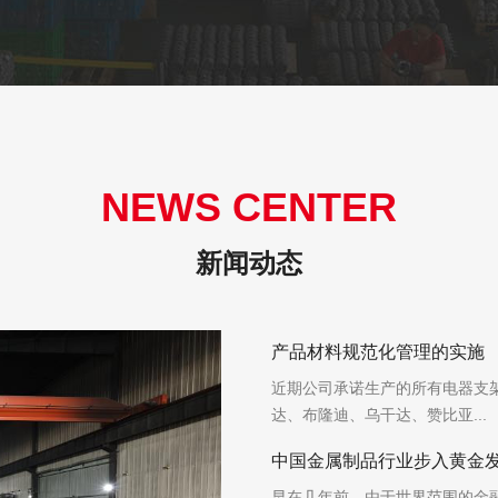
NEWS CENTER
新闻动态
产品材料规范化管理的实施
近期公司承诺生产的所有电器支架
达、布隆迪、乌干达、赞比亚...
中国金属制品行业步入黄金
早在几年前，由于世界范围的金