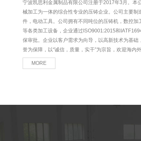
宁波凯思利金属制品有限公司注册于2017年3月。
械加工为一体的综合性专业的压铸企业。公司主要制
件，电动工具。公司拥有不同吨位的压铸机，数控加
等各类加工设备，企业通过ISO9001:2015和IATF16
保审批。企业以客户需求为向导，以高新技术为基础
誉为保障，以“诚信，质量，实干”为宗旨，欢迎海内外客
MORE