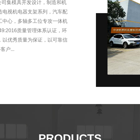
本公司集模具开发设计，制造和机
造电视机电器支架系列，汽车配
工中心，多轴多工位专攻一体机
949:2016质量管理体系认证，环
，以优秀质量为保证，以可靠信
户...
PRODUCTS